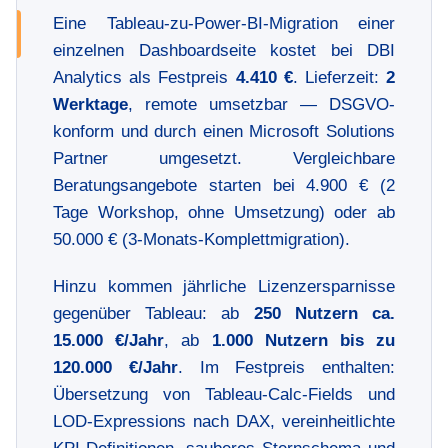
Eine Tableau-zu-Power-BI-Migration einer
einzelnen Dashboardseite kostet bei DBI
Analytics als Festpreis
4.410 €
. Lieferzeit:
2
Werktage
, remote umsetzbar — DSGVO-
konform und durch einen Microsoft Solutions
Partner umgesetzt. Vergleichbare
Beratungsangebote starten bei 4.900 € (2
Tage Workshop, ohne Umsetzung) oder ab
50.000 € (3-Monats-Komplettmigration).
Hinzu kommen jährliche Lizenzersparnisse
gegenüber Tableau: ab
250 Nutzern ca.
15.000 €/Jahr
, ab
1.000 Nutzern bis zu
120.000 €/Jahr
. Im Festpreis enthalten:
Übersetzung von Tableau-Calc-Fields und
LOD-Expressions nach DAX, vereinheitlichte