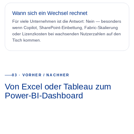
Wann sich ein Wechsel rechnet
Für viele Unternehmen ist die Antwort: Nein — besonders
wenn Copilot, SharePoint-Einbettung, Fabric-Skalierung
oder Lizenzkosten bei wachsenden Nutzerzahlen auf den
Tisch kommen.
03 · VORHER / NACHHER
Von Excel oder Tableau zum
Power-BI-Dashboard
Power BI
Dashboard