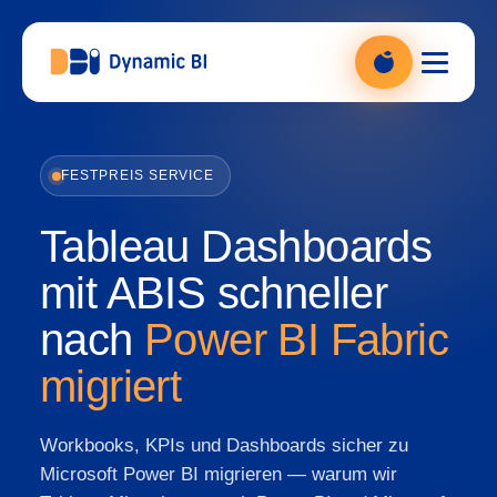
DBI Analytics — Power BI Beratung, zur Startseite
FESTPREIS SERVICE
Tableau Dashboards
mit ABIS schneller
nach
Power BI Fabric
migriert
Workbooks, KPIs und Dashboards sicher zu
Microsoft Power BI migrieren — warum wir