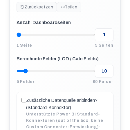
Zurücksetzen
Teilen
Anzahl Dashboardseiten
1 Seite
5 Seiten
Berechnete Felder (LOD / Calc Fields)
5 Felder
60 Felder
Zusätzliche Datenquelle anbinden?
(Standard-Konnektor)
Unterstützte Power BI Standard-
Konnektoren (out of the box, keine
Custom Connector-Entwicklung):