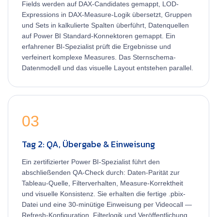
Fields werden auf DAX-Candidates gemappt, LOD-
Expressions in DAX-Measure-Logik übersetzt, Gruppen
und Sets in kalkulierte Spalten überführt, Datenquellen
auf Power BI Standard-Konnektoren gemappt. Ein
erfahrener BI-Spezialist prüft die Ergebnisse und
verfeinert komplexe Measures. Das Sternschema-
Datenmodell und das visuelle Layout entstehen parallel.
03
Tag 2: QA, Übergabe & Einweisung
Ein zertifizierter Power BI-Spezialist führt den
abschließenden QA-Check durch: Daten-Parität zur
Tableau-Quelle, Filterverhalten, Measure-Korrektheit
und visuelle Konsistenz. Sie erhalten die fertige .pbix-
Datei und eine 30-minütige Einweisung per Videocall —
Refresh-Konfiguration, Filterlogik und Veröffentlichung