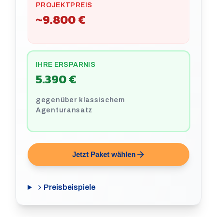
PROJEKTPREIS
~
9.800 €
IHRE ERSPARNIS
5.390 €
gegenüber klassischem
Agenturansatz
Jetzt Paket wählen
Preisbeispiele