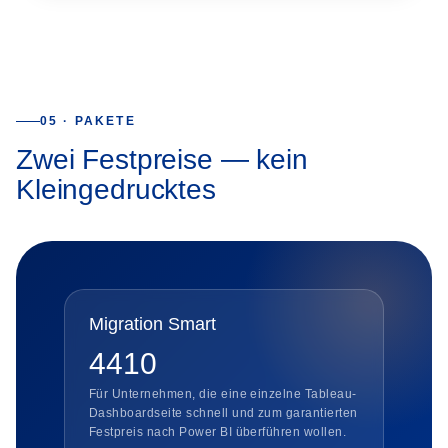
05 · PAKETE
Zwei Festpreise — kein
Kleingedrucktes
Migration Smart
4410
Für Unternehmen, die eine einzelne Tableau-
Dashboardseite schnell und zum garantierten
Festpreis nach Power BI überführen wollen.