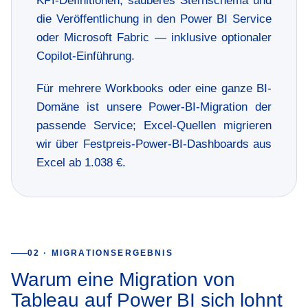
KPI-Definitionen, sauberes Sternschema und
die Veröffentlichung in den Power BI Service
oder Microsoft Fabric — inklusive optionaler
Copilot-Einführung.
Für mehrere Workbooks oder eine ganze BI-
Domäne ist unsere
Power-BI-Migration
der
passende Service; Excel-Quellen migrieren
wir über
Festpreis-Power-BI-Dashboards aus
Excel
ab 1.038 €.
02 · MIGRATIONSERGEBNIS
Warum eine Migration von
Tableau auf Power BI sich lohnt