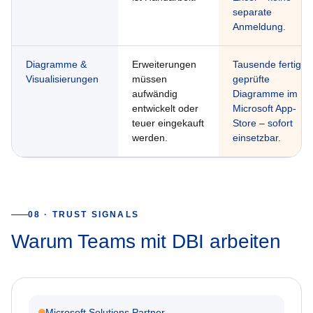
separate
Anmeldung.
Diagramme &
Erweiterungen
Tausende fertige,
Visualisierungen
müssen
geprüfte
aufwändig
Diagramme im
entwickelt oder
Microsoft App-
teuer eingekauft
Store – sofort
werden.
einsetzbar.
08 · TRUST SIGNALS
Warum Teams mit DBI arbeiten
Microsoft Solutions Partner