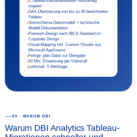
3 Tableau-Dashboardseiten vollständig
migriert
DAX-Übersetzung von bis zu 40 berechneten
Feldern
Sternschema-Datenmodell + technische
Modell-Dokumentation
Premium-Design nach IBCS-Standard im
Corporate Design
Visual-Mapping inkl. Custom Visuals aus
Microsoft AppSource
Fertige .pbix-Datei zur Übergabe
60 Min. Einweisung per Videocall
Lieferzeit: 5 Werktage
05 · WARUM DBI
Warum DBI Analytics Tableau-