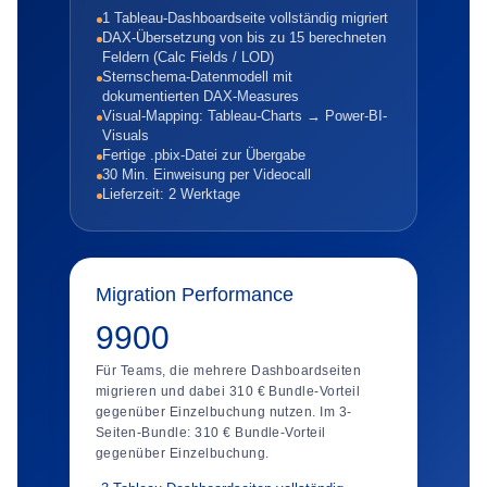
1 Tableau-Dashboardseite vollständig migriert
DAX-Übersetzung von bis zu 15 berechneten
Feldern (Calc Fields / LOD)
Sternschema-Datenmodell mit
dokumentierten DAX-Measures
Visual-Mapping: Tableau-Charts → Power-BI-
Visuals
Fertige .pbix-Datei zur Übergabe
30 Min. Einweisung per Videocall
Lieferzeit: 2 Werktage
Migration Performance
9900
Für Teams, die mehrere Dashboardseiten
migrieren und dabei 310 € Bundle-Vorteil
gegenüber Einzelbuchung nutzen. Im 3-
Seiten-Bundle: 310 € Bundle-Vorteil
gegenüber Einzelbuchung.