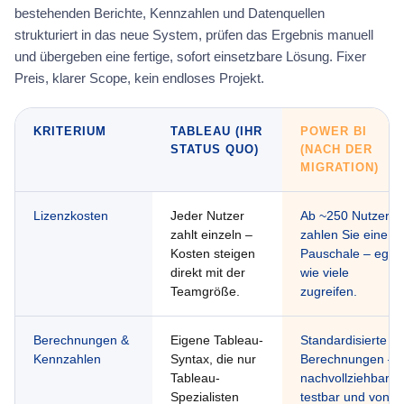
bestehenden Berichte, Kennzahlen und Datenquellen
strukturiert in das neue System, prüfen das Ergebnis manuell
und übergeben eine fertige, sofort einsetzbare Lösung. Fixer
Preis, klarer Scope, kein endloses Projekt.
KRITERIUM
TABLEAU (IHR
POWER BI
STATUS QUO)
(NACH DER
MIGRATION)
Lizenzkosten
Jeder Nutzer
Ab ~250 Nutzern
zahlt einzeln –
zahlen Sie eine
Kosten steigen
Pauschale – egal
direkt mit der
wie viele
Teamgröße.
zugreifen.
Berechnungen &
Eigene Tableau-
Standardisierte
Kennzahlen
Syntax, die nur
Berechnungen –
Tableau-
nachvollziehbar,
Spezialisten
testbar und von