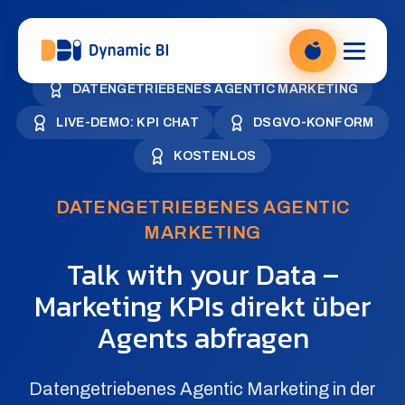
DBI Analytics — Power BI Beratung, zur Startseite
DATENGETRIEBENES AGENTIC MARKETING
LIVE-DEMO: KPI CHAT
DSGVO-KONFORM
KOSTENLOS
DATENGETRIEBENES AGENTIC
MARKETING
Talk with your Data –
Marketing KPIs direkt über
Agents abfragen
Datengetriebenes Agentic Marketing in der