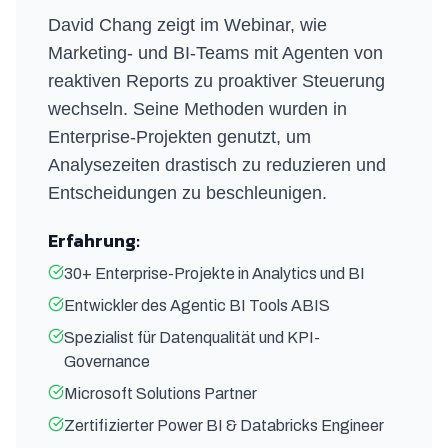
David Chang zeigt im Webinar, wie
Marketing- und BI-Teams mit Agenten von
reaktiven Reports zu proaktiver Steuerung
wechseln. Seine Methoden wurden in
Enterprise-Projekten genutzt, um
Analysezeiten drastisch zu reduzieren und
Entscheidungen zu beschleunigen.
Erfahrung:
30+ Enterprise-Projekte in Analytics und BI
Entwickler des Agentic BI Tools ABIS
Spezialist für Datenqualität und KPI-
Governance
Microsoft Solutions Partner
Zertifizierter Power BI & Databricks Engineer