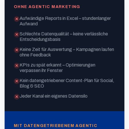
OHNE AGENTIC MARKETING
Aufwändige Reports in Excel – stundenlanger
✕
Aufwand
Schlechte Datenqualität – keine verlässliche
✕
Entscheidungsbasis
Keine Zeit für Auswertung – Kampagnen laufen
✕
ohne Feedback
KPIs zu spät erkannt – Optimierungen
✕
verpassen ihr Fenster
Kein datengetriebener Content-Plan für Social,
✕
Blog & SEO
Jeder Kanal ein eigenes Datensilo
✕
MIT DATENGETRIEBENEM AGENTIC