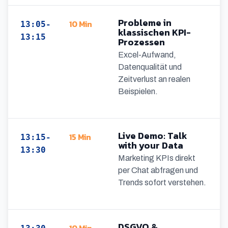
Probleme in
10 Min
13:05-
klassischen KPI-
13:15
Prozessen
Excel-Aufwand,
Datenqualität und
Zeitverlust an realen
Beispielen.
Live Demo: Talk
15 Min
13:15-
with your Data
13:30
Marketing KPIs direkt
per Chat abfragen und
Trends sofort verstehen.
DSGVO &