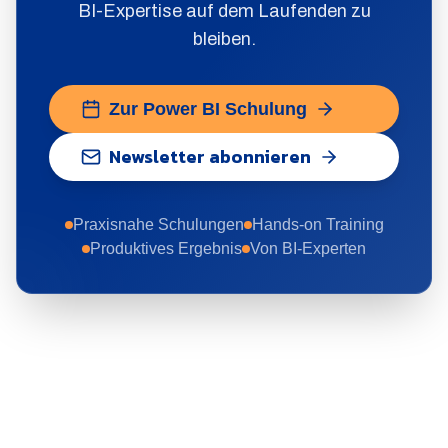
BI-Expertise auf dem Laufenden zu
bleiben.
Zur Power BI Schulung
Newsletter abonnieren
Praxisnahe Schulungen
Hands-on Training
Produktives Ergebnis
Von BI-Experten