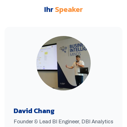
Ihr
Speaker
David Chang
Founder & Lead BI Engineer
,
DBI Analytics