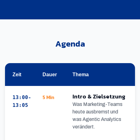
Agenda
Zeit
Dauer
Thema
Intro & Zielsetzung
5 Min
13:00-
Was Marketing-Teams
13:05
heute ausbremst und
was Agentic Analytics
verändert.