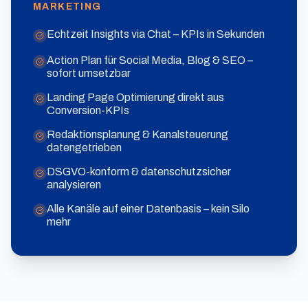
MARKETING
Echtzeit Insights via Chat – KPIs in Sekunden
Action Plan für Social Media, Blog & SEO –
sofort umsetzbar
Landing Page Optimierung direkt aus
Conversion-KPIs
Redaktionsplanung & Kanalsteuerung
datengetrieben
DSGVO-konform & datenschutzsicher
analysieren
Alle Kanäle auf einer Datenbasis – kein Silo
mehr