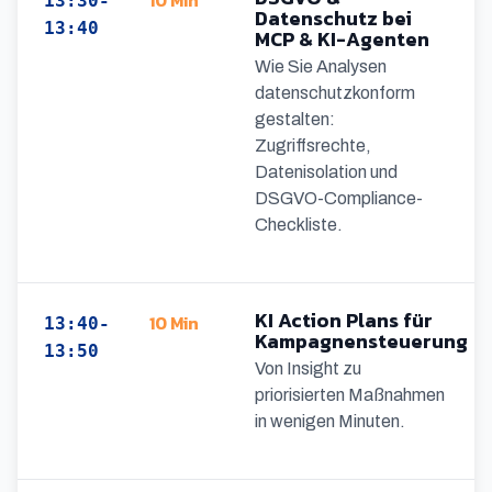
10 Min
13:30-
Datenschutz bei
13:40
MCP & KI-Agenten
Wie Sie Analysen
datenschutzkonform
gestalten:
Zugriffsrechte,
Datenisolation und
DSGVO-Compliance-
Checkliste.
KI Action Plans für
10 Min
13:40-
Kampagnensteuerung
13:50
Von Insight zu
priorisierten Maßnahmen
in wenigen Minuten.