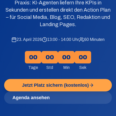
Praxis: KI-Agenten liefern Ihre KPIs in
Sekunden und erstellen direkt den Action Plan
– für Social Media, Blog, SEO, Redaktion und
Landing Pages.
23. April 2026
13:00 - 14:00 Uhr
60 Minuten
00
00
00
00
Tage
Std
Min
Sek
Jetzt Platz sichern (kostenlos)
Agenda ansehen