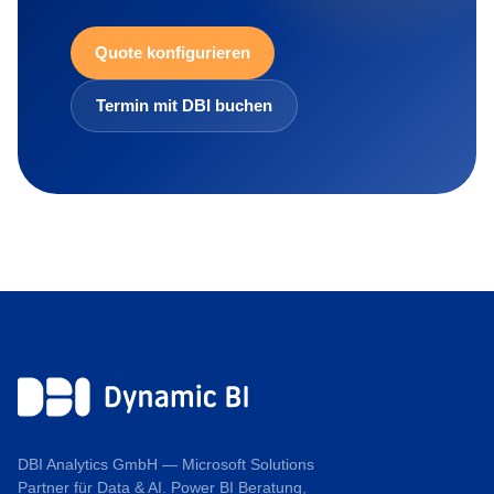
Quote konfigurieren
Termin mit DBI buchen
DBI Analytics GmbH — Microsoft Solutions
Partner für Data & AI. Power BI Beratung,