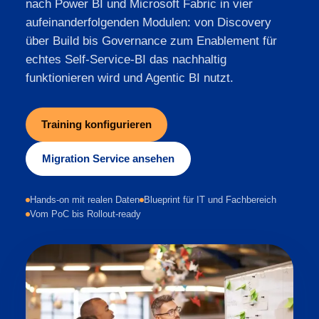
nach Power BI und Microsoft Fabric in vier
aufeinanderfolgenden Modulen: von Discovery
über Build bis Governance zum Enablement für
echtes Self-Service-BI das nachhaltig
funktionieren wird und Agentic BI nutzt.
Training konfigurieren
Migration Service ansehen
Hands-on mit realen Daten
Blueprint für IT und Fachbereich
Vom PoC bis Rollout-ready