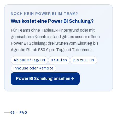
NOCH KEIN POWER BI IM TEAM?
Was kostet eine Power BI Schulung?
Für Teams ohne Tableau-Hintergrund oder mit
gemischtem Kenntnisstand gibt es unsere offene
Power BI Schulung: drei Stufen vom Einstieg bis
Agentic BI, ab 580 € pro Tag und Teilnehmer.
Ab 580 €/Tag/TN
3 Stufen
Bis zu 8 TN
Inhouse oder Remote
Power BI Schulung ansehen
06 · FAQ