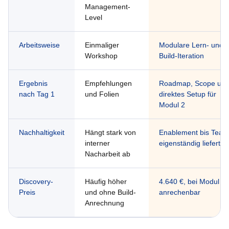
Management-
Level
Arbeitsweise
Einmaliger
Modulare Lern- und
Workshop
Build-Iteration
Ergebnis
Empfehlungen
Roadmap, Scope un
nach Tag 1
und Folien
direktes Setup für
Modul 2
Nachhaltigkeit
Hängt stark von
Enablement bis Team
interner
eigenständig liefert
Nacharbeit ab
Discovery-
Häufig höher
4.640 €, bei Modul 2
Preis
und ohne Build-
anrechenbar
Anrechnung