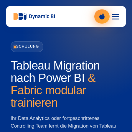
DBI Analytics — Power BI Beratung, zur Startseite
SCHULUNG
Tableau Migration
nach Power BI
&
Fabric modular
trainieren
Ihr Data Analytics oder fortgeschrittenes
Controlling Team lernt die Migration von Tableau