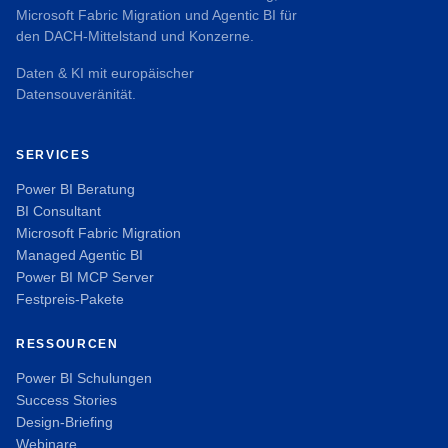
Microsoft Fabric Migration und Agentic BI für
den DACH-Mittelstand und Konzerne.
Daten & KI mit europäischer
Datensouveränität.
SERVICES
Power BI Beratung
BI Consultant
Microsoft Fabric Migration
Managed Agentic BI
Power BI MCP Server
Festpreis-Pakete
RESSOURCEN
Power BI Schulungen
Success Stories
Design-Briefing
Webinare