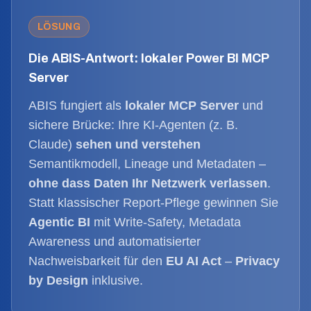
LÖSUNG
Die ABIS-Antwort: lokaler Power BI MCP
Server
ABIS fungiert als
lokaler MCP Server
und
sichere Brücke: Ihre KI-Agenten (z. B.
Claude)
sehen und verstehen
Semantikmodell, Lineage und Metadaten –
ohne dass Daten Ihr Netzwerk verlassen
.
Statt klassischer Report-Pflege gewinnen Sie
Agentic BI
mit Write-Safety, Metadata
Awareness und automatisierter
Nachweisbarkeit für den
EU AI Act
–
Privacy
by Design
inklusive.