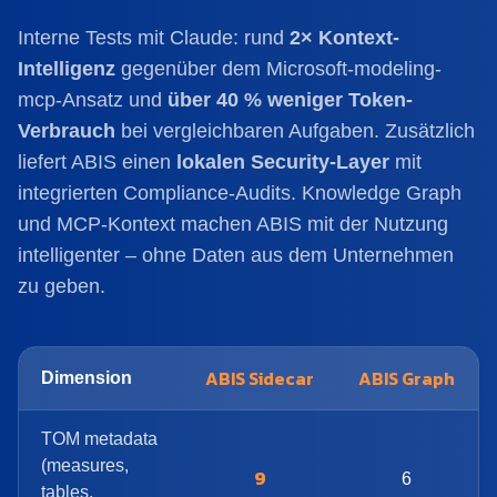
Interne Tests mit Claude: rund
2× Kontext-
Intelligenz
gegenüber dem Microsoft-modeling-
mcp-Ansatz und
über 40 % weniger Token-
Verbrauch
bei vergleichbaren Aufgaben. Zusätzlich
liefert ABIS einen
lokalen Security-Layer
mit
integrierten Compliance-Audits. Knowledge Graph
und MCP-Kontext machen ABIS mit der Nutzung
intelligenter – ohne Daten aus dem Unternehmen
zu geben.
ABIS Sidecar
ABIS Graph
Dimension
TOM metadata
(measures,
9
6
tables,