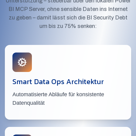
Unterstützung – steuerbar über den lokalen Power
BI MCP Server, ohne sensible Daten ins Internet
zu geben – damit lässt sich die BI Security Debt
um bis zu 75% senken:
Smart Data Ops Architektur
Automatisierte Abläufe für konsistente
Datenqualität