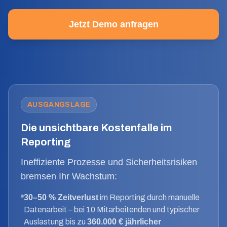
Jetzt Demo anfragen
AUSGANGSLAGE
Die unsichtbare Kostenfalle im
Reporting
Ineffiziente Prozesse und Sicherheitsrisiken
bremsen Ihr Wachstum:
30–50 % Zeitverlust
im Reporting durch manuelle
Datenarbeit – bei 10 Mitarbeitenden und typischer
Auslastung bis zu
360.000 € jährlicher