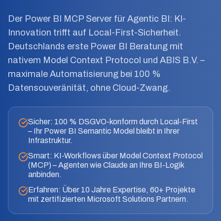
Der Power BI MCP Server für Agentic BI: KI-
Innovation trifft auf Local-First-Sicherheit.
Deutschlands erste Power BI Beratung mit
nativem Model Context Protocol und ABIS B.V. –
maximale Automatisierung bei 100 %
Datensouveränität, ohne Cloud-Zwang.
Sicher: 100 % DSGVO-konform durch Local-First
– Ihr Power BI Semantic Model bleibt in Ihrer
Infrastruktur.
Smart: KI-Workflows über Model Context Protocol
(MCP) – Agenten wie Claude an Ihre BI-Logik
anbinden.
Erfahren: Über 10 Jahre Expertise, 60+ Projekte
mit zertifizierten Microsoft Solutions Partnern.