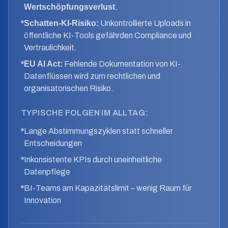
Wertschöpfungsverlust
.
Schatten-KI-Risiko:
Unkontrollierte Uploads in
öffentliche KI-Tools gefährden Compliance und
Vertraulichkeit.
EU AI Act:
Fehlende Dokumentation von KI-
Datenflüssen wird zum rechtlichen und
organisatorischen Risiko.
TYPISCHE FOLGEN IM ALLTAG:
Lange Abstimmungszyklen statt schneller
Entscheidungen
Inkonsistente KPIs durch uneinheitliche
Datenpflege
BI-Teams am Kapazitätslimit – wenig Raum für
Innovation