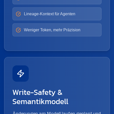
Lineage-Kontext für Agenten
Weniger Token, mehr Präzision
Write-Safety &
Semantikmodell
Änderungen am Modell laufen geplant und