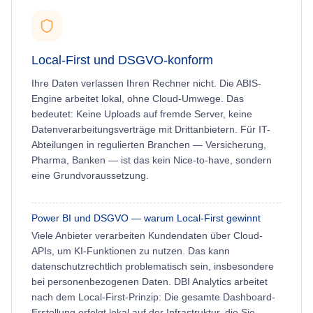
Local-First und DSGVO-konform
Ihre Daten verlassen Ihren Rechner nicht. Die ABIS-
Engine arbeitet lokal, ohne Cloud-Umwege. Das
bedeutet: Keine Uploads auf fremde Server, keine
Datenverarbeitungsverträge mit Drittanbietern. Für IT-
Abteilungen in regulierten Branchen — Versicherung,
Pharma, Banken — ist das kein Nice-to-have, sondern
eine Grundvoraussetzung.
Power BI und DSGVO — warum Local-First gewinnt
Viele Anbieter verarbeiten Kundendaten über Cloud-
APIs, um KI-Funktionen zu nutzen. Das kann
datenschutzrechtlich problematisch sein, insbesondere
bei personenbezogenen Daten. DBI Analytics arbeitet
nach dem Local-First-Prinzip: Die gesamte Dashboard-
Erstellung erfolgt lokal auf der Infrastruktur, die Sie