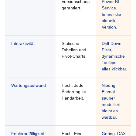
Versionschaos
Power BI
garantiert.
Service.
Immer die
aktuelle
Version.
Interaktivität
Statische
Drill-Down,
Tabellen und
Filter,
Pivot-Charts.
dynamische
Tooltips —
alles klickbar.
Wartungsaufwand
Hoch. Jede
Niedrig.
Änderung ist
Einmal
Handarbeit.
sauber
modelliert,
bleibt es
wartbar.
Fehleranfälligkeit
Hoch. Eine
Gering. DAX-