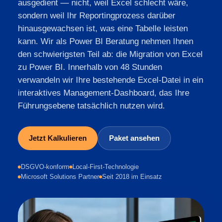
ausgedient — nicht, weil Excel schlecht wäre,
sondern weil Ihr Reportingprozess darüber
hinausgewachsen ist, was eine Tabelle leisten
kann. Wir als Power BI Beratung nehmen Ihnen
den schwierigsten Teil ab: die Migration von Excel
zu Power BI. Innerhalb von 48 Stunden
verwandeln wir Ihre bestehende Excel-Datei in ein
interaktives Management-Dashboard, das Ihre
Führungsebene tatsächlich nutzen wird.
Jetzt Kalkulieren
Paket ansehen
DSGVO-konform
Local-First-Technologie
Microsoft Solutions Partner
Seit 2018 im Einsatz