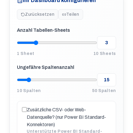
Ihr Dashboard konfigurieren
Zurücksetzen
Teilen
Anzahl Tabellen-Sheets
1 Sheet
10 Sheets
Ungefähre Spaltenanzahl
10 Spalten
50 Spalten
Zusätzliche CSV- oder Web-
Datenquelle? (nur Power BI Standard-
Konnektoren)
Unterstützte Power BI Standard-