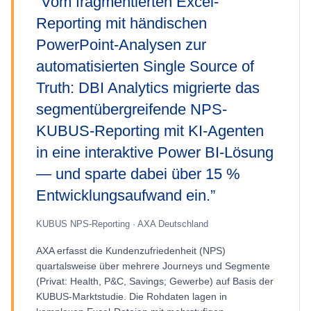
“
Vom fragmentierten Excel-
Reporting mit händischen
PowerPoint-Analysen zur
automatisierten Single Source of
Truth: DBI Analytics migrierte das
segmentübergreifende NPS-
KUBUS-Reporting mit KI-Agenten
in eine interaktive Power BI-Lösung
— und sparte dabei über 15 %
Entwicklungsaufwand ein.
”
KUBUS NPS-Reporting · AXA Deutschland
AXA erfasst die Kundenzufriedenheit (NPS)
quartalsweise über mehrere Journeys und Segmente
(Privat: Health, P&C, Savings; Gewerbe) auf Basis der
KUBUS-Marktstudie. Die Rohdaten lagen in