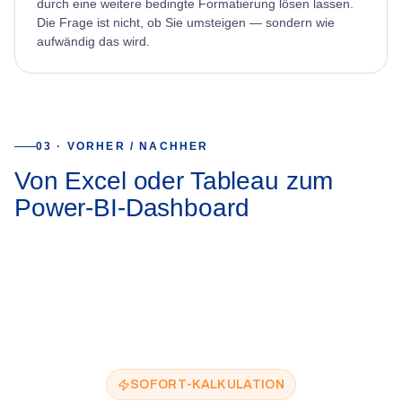
durch eine weitere bedingte Formatierung lösen lassen.
Die Frage ist nicht, ob Sie umsteigen — sondern wie
aufwändig das wird.
03 · VORHER / NACHHER
Von Excel oder Tableau zum
Power-BI-Dashboard
Power BI
Dashboard
SOFORT-KALKULATION