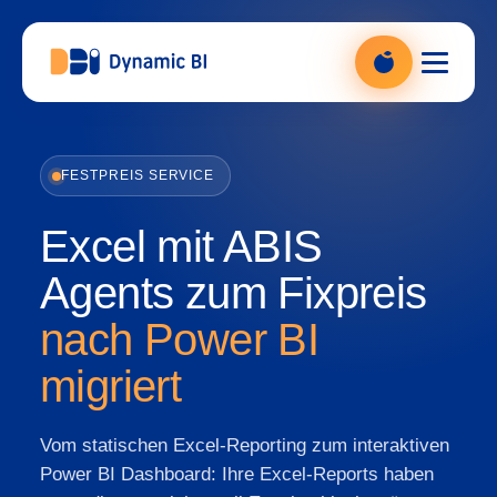
DBI Analytics — Power BI Beratung, zur Startseite
FESTPREIS SERVICE
Excel mit ABIS
Agents zum Fixpreis
nach Power BI
migriert
Vom statischen Excel-Reporting zum interaktiven
Power BI Dashboard: Ihre Excel-Reports haben