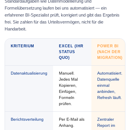
Standardaufgaben wie Datenmodellierung und
Formelübersetzung laufen bei uns automatisiert — ein
erfahrener BI-Spezialist prüft, korrigiert und gibt das Ergebnis
frei. Sie zahlen für das Urteilsvermögen, nicht für die
Handarbeit.
KRITERIUM
EXCEL (IHR
POWER BI
STATUS
(NACH DER
QUO)
MIGRATION)
Datenaktualisierung
Manuell.
Automatisiert.
Jedes Mal
Datenquelle
Kopieren,
einmal
Einfügen,
anbinden,
Formeln
Refresh läuft.
prüfen.
Berichtsverteilung
Per E-Mail als
Zentraler
Anhang.
Report im