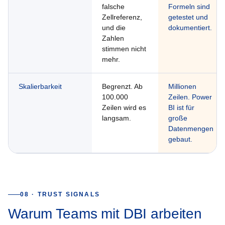
falsche
Formeln sind
Zellreferenz,
getestet und
und die
dokumentiert.
Zahlen
stimmen nicht
mehr.
Skalierbarkeit
Begrenzt. Ab
Millionen
100.000
Zeilen. Power
Zeilen wird es
BI ist für
langsam.
große
Datenmengen
gebaut.
08 · TRUST SIGNALS
Warum Teams mit DBI arbeiten